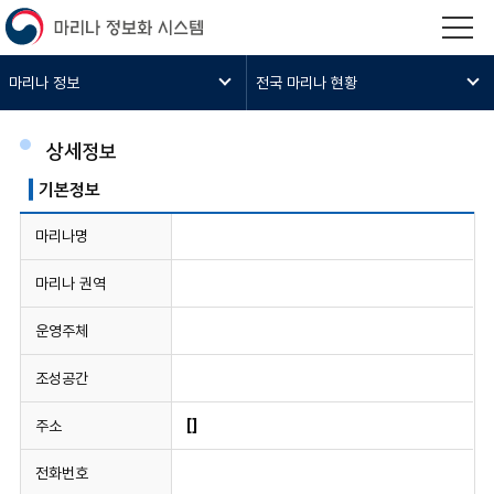
마리나 정보
전국 마리나 현황
상세정보
기본정보
마리나명
마리나 권역
운영주체
조성공간
주소
[]
전화번호