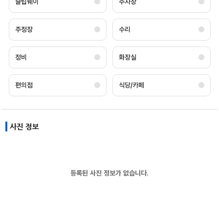
슬립웨이
주차장
주정장
수리
정비
화장실
편의점
식당/카페
사진 정보
등록된 사진 정보가 없습니다.